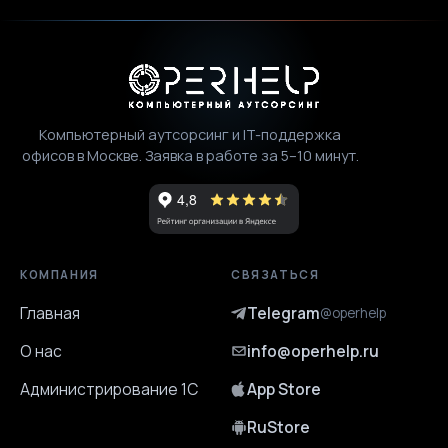
Компьютерный аутсорсинг и IT-поддержка
офисов в Москве. Заявка в работе за 5–10 минут.
КОМПАНИЯ
СВЯЗАТЬСЯ
Главная
Telegram
@operhelp
О нас
info@operhelp.ru
Администрирование 1С
App Store
RuStore