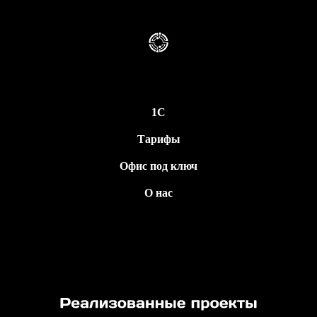
1C
Тарифы
Офис под ключ
О нас